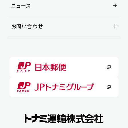
CSR TOP
ニュース
環境
安全
社会
お問い合わせ
お問い合わせ
よくある質問