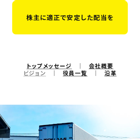
株主に適正で安定した配当を
トップメッセージ
会社概要
ビジョン
役員一覧
沿革