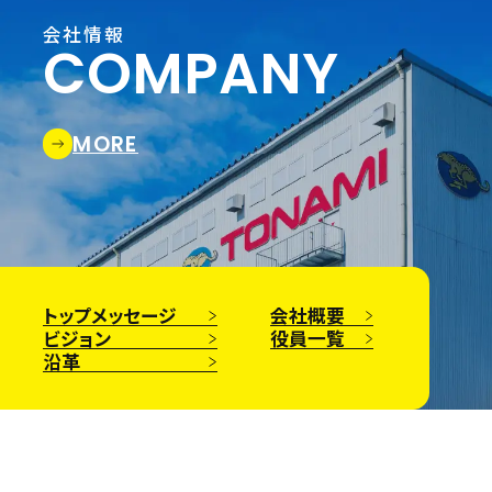
会社情報
COMPANY
MORE
トップメッセージ
会社概要
ビジョン
役員一覧
沿革