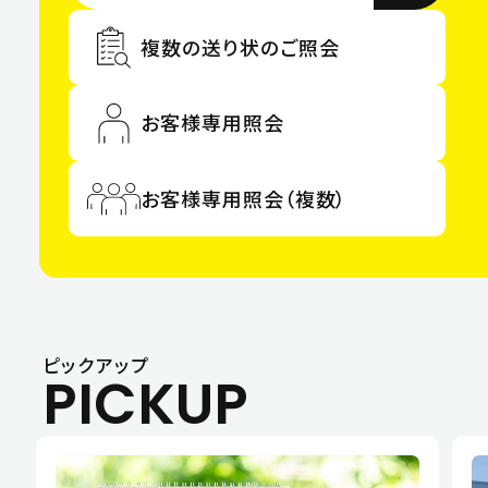
複数の送り状の
ご照会
お客様専用
照会
お客様専用照会
（複数）
ピックアップ
PICKUP