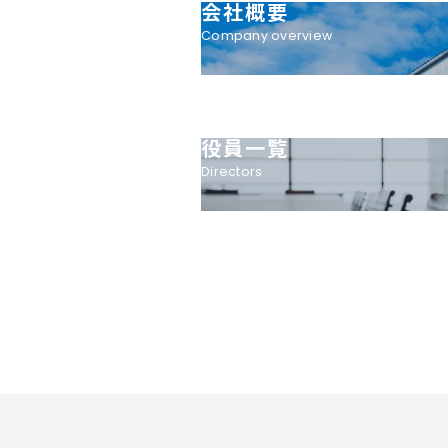
会社概要
Company overview
役員一覧
Directors