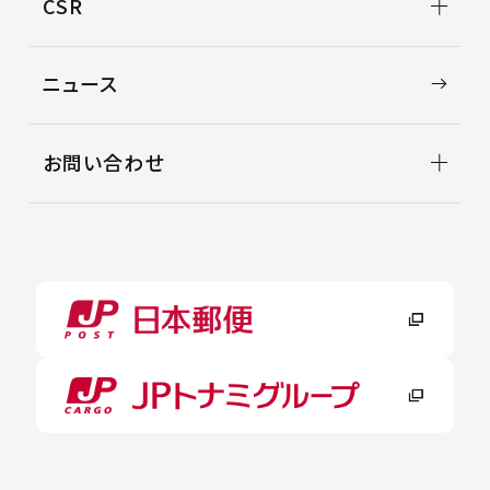
CSR
役員一覧
空き倉庫情報
中途採用
沿革
CSR TOP
ニュース
環境
安全
社会
お問い合わせ
お問い合わせ
よくある質問